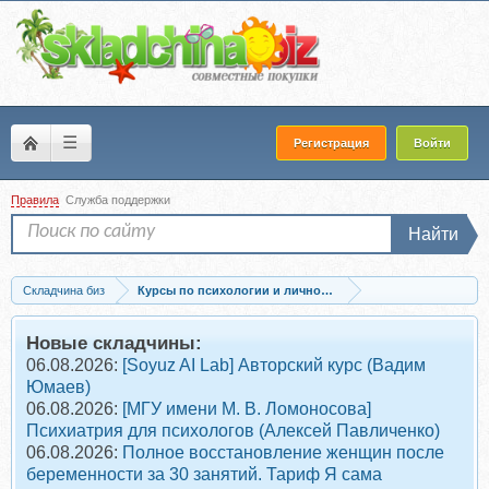
☰
Регистрация
Войти
Правила
Служба поддержки
Найти
Складчина биз
Курсы по психологии и личностному развитию
Проф.психология и психотерапия
Новые складчины:
06.08.2026:
[Soyuz AI Lab] Авторский курс (Вадим
Юмаев)
06.08.2026:
[МГУ имени М. В. Ломоносова]
Психиатрия для психологов (Алексей Павличенко)
06.08.2026:
Полное восстановление женщин после
беременности за 30 занятий. Тариф Я сама