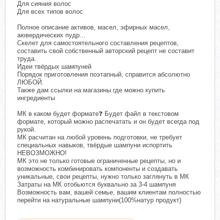
Для сияния волос
Для всех типов волос
Полное описание активов, масел, эфирных масел,
аювердических пудр...
Скелет для самостоятельного составления рецептов,
составить свой собственный авторский рецепт не составит
труда.
Идеи твёрдых шампуней
Порядок приготовления поэтапный, справится абсолютно
ЛЮБОЙ.
Также дам ссылки на магазины где можно купить
ингредиенты
МК в каком будет формате❓ Будет файл в текстовом
формате, который можно распечатать и он будет всегда под
рукой.
МК расчитан на любой уровень подготовки, не требует
специальных навыков, твёрдые шампуни испортить
НЕВОЗМОЖНО!
МК это не только готовые ограниченные рецепты, но и
возможность комбинировать компоненты и создавать
уникальные, свои рецепты, нужно только заглянуть в МК
Затраты на МК отобьются буквально за 3-4 шампуня
Возможность вам, вашей семье, вашим клиентам полностью
перейти на натуральные шампуни(100%натур продукт)