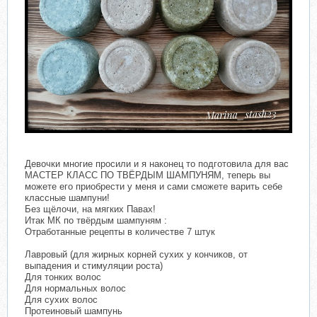
Девочки многие просили и я наконец то подготовила для вас
МАСТЕР КЛАСС ПО ТВЁРДЫМ ШАМПУНЯМ, теперь вы
можете его приобрести у меня и сами сможете варить себе
классные шампуни!
Без щёлочи, на мягких Павах!
Итак МК по твёрдым шампуням :
Отработанные рецепты в количестве 7 штук
Лавровый (для жирных корней сухих у кончиков, от
выпадения и стимуляции роста)
Для тонких волос
Для нормальных волос
Для сухих волос
Протеиновый шампунь