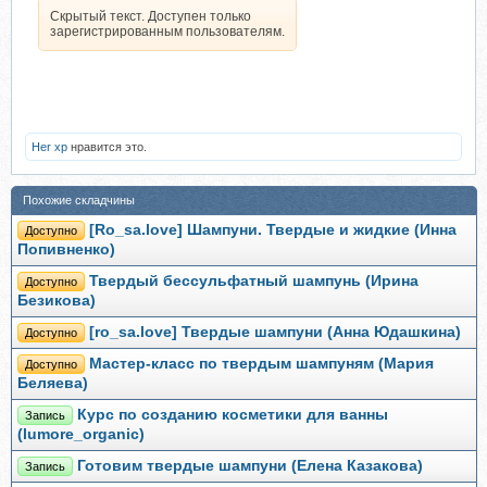
Скрытый текст. Доступен только
зарегистрированным пользователям.
Her xp
нравится это.
Похожие складчины
[Ro_sa.love] Шампуни. Твердые и жидкие (Инна
Доступно
Попивненко)
Твердый бессульфатный шампунь (Ирина
Доступно
Безикова)
[ro_sa.love] Твердые шампуни (Анна Юдашкина)
Доступно
Мастер-класс по твердым шампуням (Мария
Доступно
Беляева)
Курс по созданию косметики для ванны
Запись
(lumore_organic)
Готовим твердые шампуни (Елена Казакова)
Запись