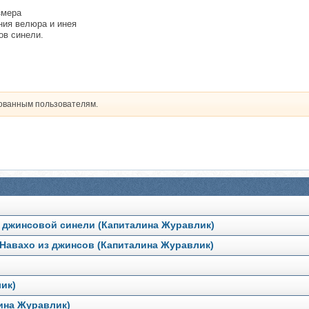
змера
ния велюра и инея
ов синели.
рованным пользователям.
е джинсовой синели (Капиталина Журавлик)
 Навахо из джинсов (Капиталина Журавлик)
ик)
ина Журавлик)