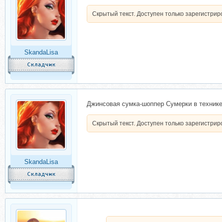
Скрытый текст. Доступен только зарегистри
SkandaLisa
Джинсовая сумка-шоппер Сумерки в технике
Скрытый текст. Доступен только зарегистри
SkandaLisa