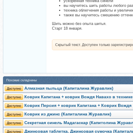
ускоренная техника синели
вы научитесь шить работы любого ра
техника облегчения работы и увеличе
также вы научитесь смешению оттенк
Шить можно без опыта шитья.
Старт 18 января.
Скрытый текст. Доступен только зарегистри
Похожие складчины
Алмазная пыльца (Капиталина Журавлик)
Доступно
Коврик Капитана + коврик Вождя Навахо в техник
Доступно
Коврик Персия + коврик Капитана + Коврик Вождя
Доступно
Коврик из джинс (Капиталина Журавлик)
Доступно
Секретная синель Мадагаскар (Капитолина Журавл
Доступно
Джинсовая таблетка. Джинсовая сумочка (Капитал
Доступно