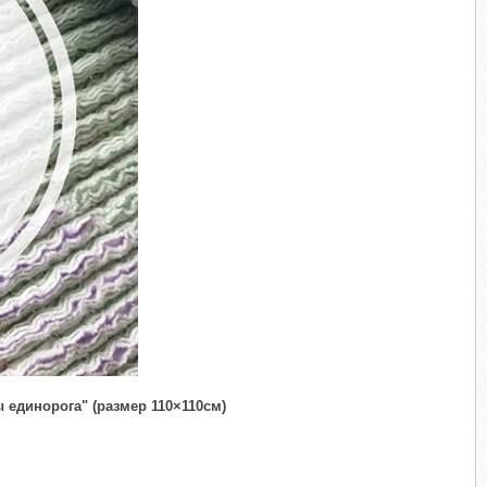
 единорога" (размер 110×110см)