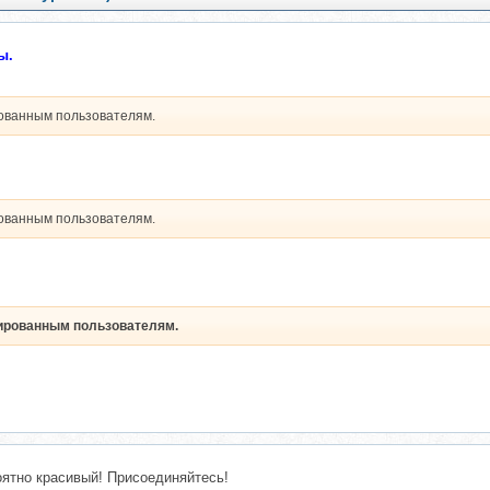
ы.
рованным пользователям.
рованным пользователям.
рированным пользователям.
оятно красивый! Присоединяйтесь!