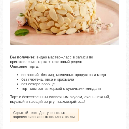
Вы получите:
видео мастер-класс в записи по
приготовлению торта + текстовый рецепт
Описание торта:⠀
веганский: без яиц, молочных продуктов и меда⠀
без глютена, овса и крахмала⠀
без сахара вообще
торт состоит из коржей с кусочками миндаля ⠀
Торт с божественным сливочным вкусом, очень нежный,
вкусный и тающий во рту, наслаждайтесь!
Скрытый текст. Доступен только
зарегистрированным пользователям.