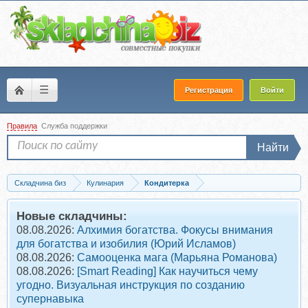
☰
Регистрация
Войти
Правила
Служба поддержки
Найти
Складчина биз
Кулинария
Кондитерка
Скачать Шведский миндальный торт (Алина Исаева)
Новые складчины:
08.08.2026:
Алхимия богатства. Фокусы внимания
для богатства и изобилия (Юрий Исламов)
08.08.2026:
Самооценка мага (Марьяна Романова)
08.08.2026:
[Smart Reading] Как научиться чему
угодно. Визуальная инструкция по созданию
супернавыка