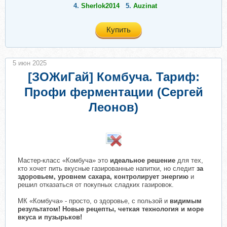
4.
Sherlok2014
5.
Auzinat
Купить
5 июн 2025
[ЗОЖиГай] Комбуча. Тариф:
Профи ферментации (Сергей
Леонов)
Мастер-класс «Комбуча» это
идеальное решение
для тех,
кто хочет пить вкусные газированные напитки, но следит
за
здоровьем, уровнем сахара, контролирует энергию
и
решил отказаться от покупных сладких газировок.
МК «Комбуча» - просто, о здоровье, с пользой и
видимым
результатом! Новые рецепты, четкая технология и море
вкуса и пузырьков!