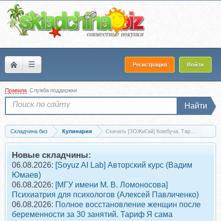
☰
Регистрация
Войти
Правила
Служба поддержки
Найти
Складчина биз
Кулинария
Скачать [ЗОЖиГай] Комбуча. Тариф: Профи 
Новые складчины:
06.08.2026:
[Soyuz AI Lab] Авторский курс (Вадим
Юмаев)
06.08.2026:
[МГУ имени М. В. Ломоносова]
Психиатрия для психологов (Алексей Павличенко)
06.08.2026:
Полное восстановление женщин после
беременности за 30 занятий. Тариф Я сама