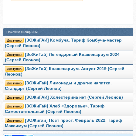
Похожие складчины
[ЗОЖиГАЙ] Комбуча. Тариф Комбуча-мастер
Доступно
(Сергей Леонов)
[ЗоЖиГай] Легендарный Квашенариум 2024
Доступно
(Сергей Леонов)
[ЗоЖиГай] Квашенариум. Август 2019 (Сергей
Доступно
Леонов)
[ЗОЖиГай] Лимонады и другие напитки.
Доступно
Стандарт (Сергей Леонов)
[ЗОЖиГАЙ] Холестерина нет (Сергей Леонов)
Доступно
[ЗОЖиГай] Хлеб «Здоровье». Тариф
Доступно
Самостоятельный (Сергей Леонов)
[ЗОЖигай] Пост прост. Февраль 2022. Тариф
Доступно
Максимум (Сергей Леонов)