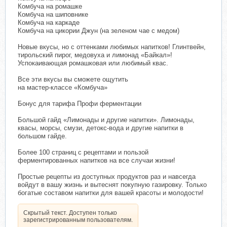
Комбуча на ромашке
Комбуча на шиповнике
Комбуча на каркаде
Комбуча на цикории Джун (на зеленом чае с медом)
Новые вкусы, но с оттенками любимых напитков! Глинтвейн,
тирольский пирог, медовуха и лимонад «Байкал»!
Успокаивающая ромашковая или любимый квас.
Все эти вкусы вы сможете ощутить
на мастер-классе «Комбуча»
Бонус для тарифа Профи ферментации
Большой гайд «Лимонады и другие напитки». Лимонады,
квасы, морсы, смузи, детокс-вода и другие напитки в
большом гайде.
Более 100 страниц с рецептами и пользой
ферментированных напитков на все случаи жизни!
Простые рецепты из доступных продуктов раз и навсегда
войдут в вашу жизнь и вытеснят покупную газировку. Только
богатые составом напитки для вашей красоты и молодости!
Скрытый текст. Доступен только
зарегистрированным пользователям.