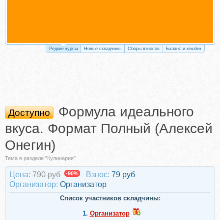
Редкие курсы
Новые складчины
Сборы взносов
Баланс и кешбек
Формула идеального
Доступно
вкуса. Формат Полный (Алексей
Онегин)
Тема в разделе "Кулинария"
Цена:
790 руб
-90%
Взнос:
79 руб
Организатор:
Организатор
Список участников складчины:
1.
Организатор