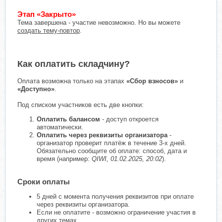
Этап «Закрыто»
Тема завершена - участие невозможно. Но вы можете
создать тему-повтор
.
Как оплатить складчину?
Оплата возможна только на этапах
«Сбор взносов»
и
«Доступно»
.
Под списком участников есть две кнопки:
Оплатить балансом
- доступ откроется
автоматически.
Оплатить через реквизиты организатора
-
организатор проверит платёж в течение 3-х дней.
Обязательно сообщите об оплате: способ, дата и
время (например:
QIWI, 01.02.2025, 20:02
).
Сроки оплаты
5 дней с момента получения реквизитов при оплате
через реквизиты организатора.
Если не оплатите - возможно ограничение участия в
других темах.