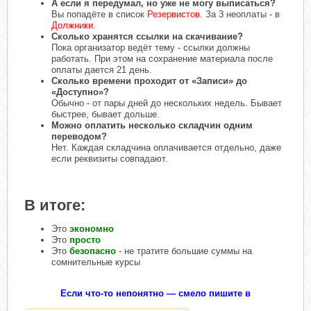
А если я передумал, но уже не могу выписаться?
Вы попадёте в список
Резервистов
. За 3 неоплаты - в
Должники
.
Сколько хранятся ссылки на скачивание?
Пока организатор ведёт тему - ссылки должны
работать. При этом на сохранение материала после
оплаты дается 21 день.
Сколько времени проходит от «Записи» до
«Доступно»?
Обычно - от пары дней до нескольких недель. Бывает
быстрее, бывает дольше.
Можно оплатить несколько складчин одним
переводом?
Нет. Каждая складчина оплачивается отдельно, даже
если реквизиты совпадают.
В итоге:
Это
экономно
Это
просто
Это
безопасно
- не тратите большие суммы на
сомнительные курсы
Если что-то непонятно — смело пишите в