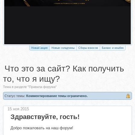
Новая акция
Новые складчины
Сборы взносов
Баланс и кешбек
Что это за сайт? Как получить
то, что я ищу?
Тема в разделе "Правила форума"
Статус темы:
Комментирование темы ограничено.
15 ноя 2015
Здравствуйте, гость!
Добро пожаловать на наш форум!