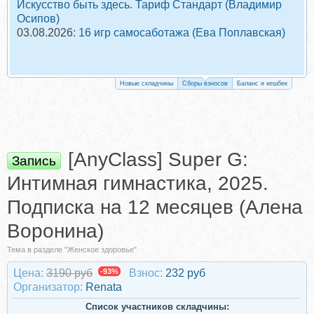
Искусство быть здесь. Тариф Стандарт (Владимир
Осипов)
03.08.2026:
16 игр самосаботажа (Ева Поплавская)
Новые складчины
Сборы взносов
Баланс и кешбек
[AnyClass] Super G:
Запись
Интимная гимнастика, 2025.
Подписка на 12 месяцев (Алена
Воронина)
Тема в разделе "Женское здоровье"
Цена:
3190 руб
-93%
Взнос:
232 руб
Организатор:
Renata
Список участников складчины: