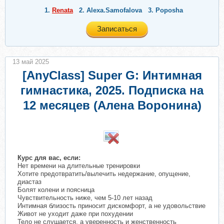
1.
Renata
2.
Alexa.Samofalova
3.
Poposha
Записаться
13 май 2025
[AnyClass] Super G: Интимная
гимнастика, 2025. Подписка на
12 месяцев (Алена Воронина)
Курс для вас, если:
Нет времени на длительные тренировки
Хотите предотвратить/вылечить недержание, опущение,
диастаз
Болят колени и поясница
Чувствительность ниже, чем 5-10 лет назад
Интимная близость приносит дискомфорт, а не удовольствие
Живот не уходит даже при похудении
Тело не слушается, а уверенность и женственность