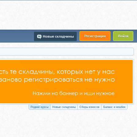
Регистрация
Войти
Новые складчины
Редкие курсы
Новые складчины
Сборы взносов
Баланс и кешбек