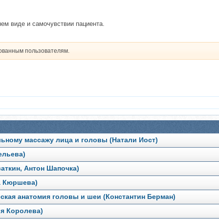
нем виде и самочувствии пациента.
рованным пользователям.
ьному массажу лица и головы (Натали Иост)
ельева)
саткин, Антон Шапочка)
а Кюршева)
ская анатомия головы и шеи (Константин Берман)
ья Королева)