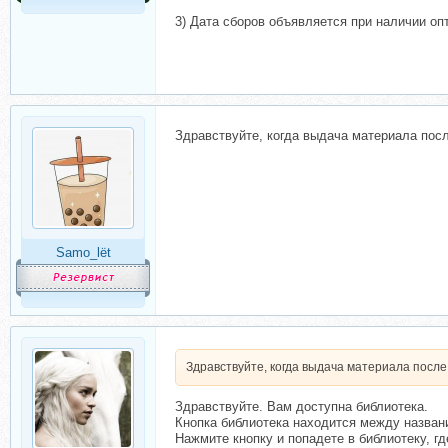
3) Дата сборов объявляется при наличии оп
Здравствуйте, когда выдача материала пос
Samo_lët
Здравствуйте, когда выдача материала посл
Здравствуйте. Вам доступна библиотека.
Кнопка библиотека находится между назван
Нажмите кнопку и попадете в библиотеку, г