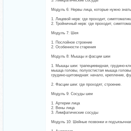
3. Лимфатические сосуды
Модуль 6: Нервы лица, которые нужно знат
1. Лицевой нерв: где проходит, симптомати
2. Тройничный нерв: где проходит, симптом
Модуль 7: Шея
1. Послойное строение
2. Особенности старения
Модуль 8: Мышцы и фасции шеи
1. Мышцы шеи: трапециевидная, грудино-к
мышца головы, полуостистая мышца головы
грудино-щитовидная: начало, крепление, фу
2. Фасции шеи: где проходят, строение.
Модуль 9: Сосуды шеи
1. Артерии лица
2. Вены лица
3. Лимфатические сосуды
Модуль 10: Шейные позвонки и подъязычная