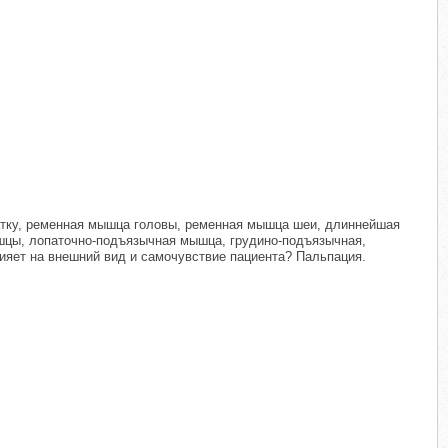
тку, ременная мышца головы, ременная мышца шеи, длиннейшая
шцы, лопаточно-подъязычная мышца, грудино-подъязычная,
лияет на внешний вид и самочувствие пациента? Пальпация.