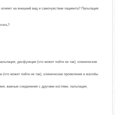
о влияет на внешний вид и самочувствие пациента? Пальпация.
отать?
пальпация, дисфункции (что может пойти не так), клинические
и (что может пойти не так), клинические проявления и жалобы
омия, важные соединения с другими костями, пальпация,