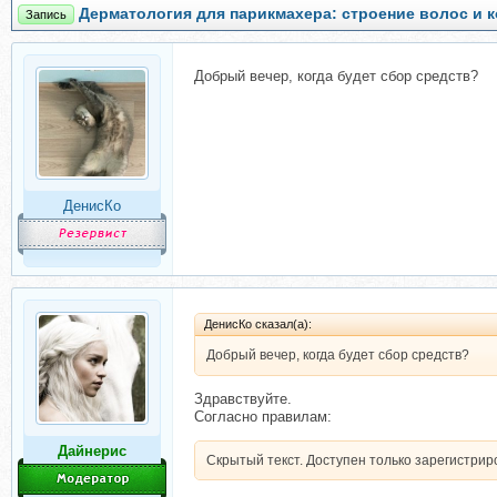
Дерматология для парикмахера: строение волос и 
Запись
Добрый вечер, когда будет сбор средств?
ДенисКо
ДенисКо сказал(а):
Добрый вечер, когда будет сбор средств?
Здравствуйте.
Согласно правилам:
Дайнерис
Скрытый текст. Доступен только зарегистри