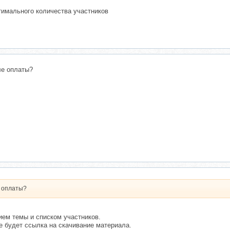
тимального количества участников
ле оплаты?
е оплаты?
ием темы и списком участников.
де будет ссылка на скачивание материала.