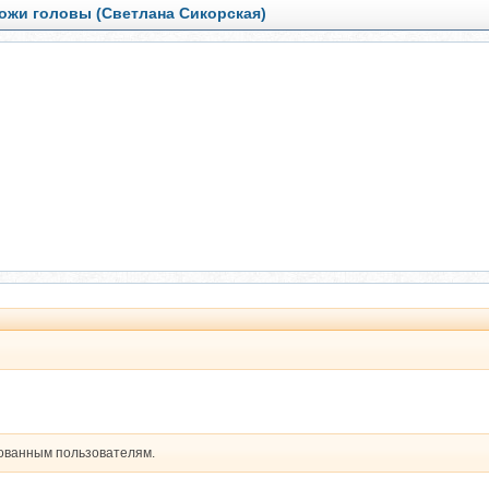
кожи головы (Светлана Сикорская)
рованным пользователям.