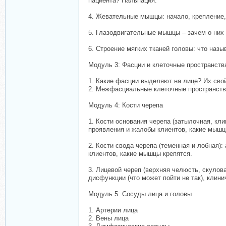
пациента? Пальпация.
4. Жевательные мышцы: начало, крепление, 
5. Глазодвигательные мышцы – зачем о них
6. Строение мягких тканей головы: что наз
Модуль 3: Фасции и клеточные пространств
1. Какие фасции выделяют на лице? Их сво
2. Межфасциальные клеточные пространства
Модуль 4: Кости черепа
1. Кости основания черепа (затылочная, кл
проявления и жалобы клиентов, какие мышц
2. Кости свода черепа (теменная и лобная)
клиентов, какие мышцы крепятся.
3. Лицевой череп (верхняя челюсть, скулова
дисфункции (что может пойти не так), клин
Модуль 5: Сосуды лица и головы
1. Артерии лица
2. Вены лица